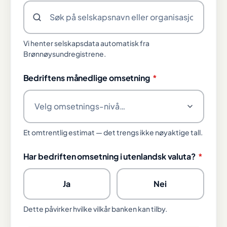
Vi henter selskapsdata automatisk fra
Brønnøysundregistrene.
Bedriftens månedlige omsetning
*
Et omtrentlig estimat — det trengs ikke nøyaktige tall.
Har bedriften omsetning i utenlandsk valuta?
*
Ja
Nei
Dette påvirker hvilke vilkår banken kan tilby.