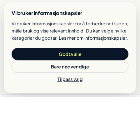
Vi bruker informasjonskapsler
Vi bruker informasjonskapsler for å forbedre nettsiden,
måle bruk og vise relevant innhold. Du kan velge hvilke
kategorier du godtar.
Les mer om informasjonskapsler
.
Godta alle
Bare nødvendige
Tilpass valg
Behandles av samarbeidsbank
GDPR-compliant
Uforpliktende
Tar 1 minutt