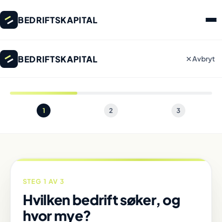
BEDRIFTSKAPITAL
BEDRIFTSKAPITAL
Avbryt
1
2
3
STEG 1 AV 3
Hvilken bedrift søker, og
hvor mye?