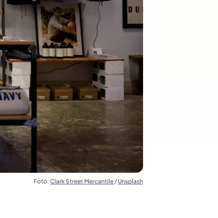
Foto:
Clark Street Mercantile
/
Unsplash