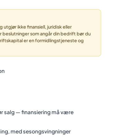
gjør ikke finansiell, juridisk eller
or beslutninger som angår din bedrift bør du
riftskapital er en formidlingstjeneste og
on
r salg — finansiering må være
ing, med sesongsvingninger