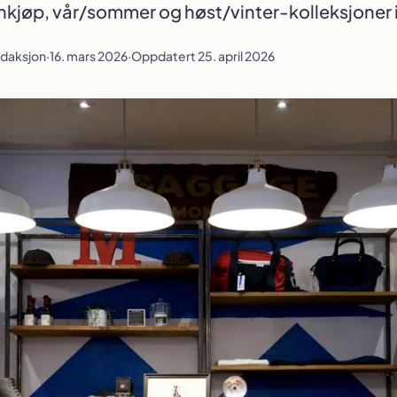
nkjøp, vår/sommer og høst/vinter-kolleksjoner 
redaksjon
·
16. mars 2026
·
Oppdatert 25. april 2026