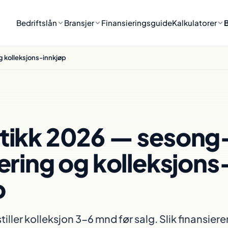
Bedriftslån
Bransjer
Finansieringsguide
Kalkulatorer
g kolleksjons-innkjøp
tikk 2026 — sesong
ering og kolleksjons
p
iller kolleksjon 3-6 mnd før salg. Slik finansiere