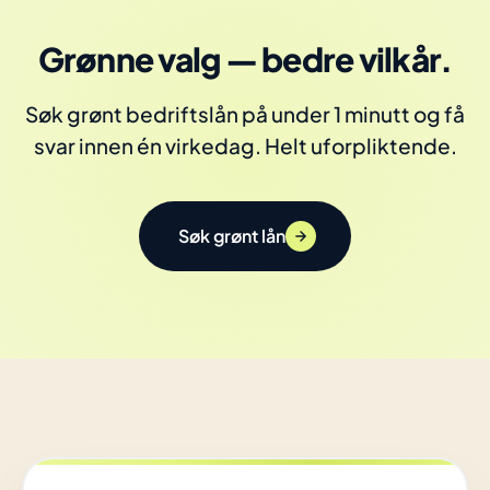
Grønne valg — bedre vilkår.
Søk grønt bedriftslån på under 1 minutt og få
svar innen én virkedag. Helt uforpliktende.
Søk grønt lån