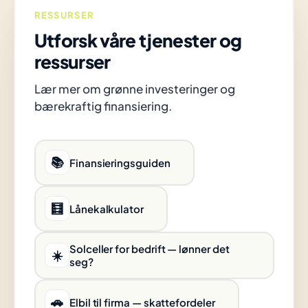
RESSURSER
Utforsk våre tjenester og
ressurser
Lær mer om grønne investeringer og
bærekraftig finansiering.
📚
Finansieringsguiden
🧮
Lånekalkulator
Solceller for bedrift — lønner det
☀️
seg?
🚗
Elbil til firma — skattefordeler