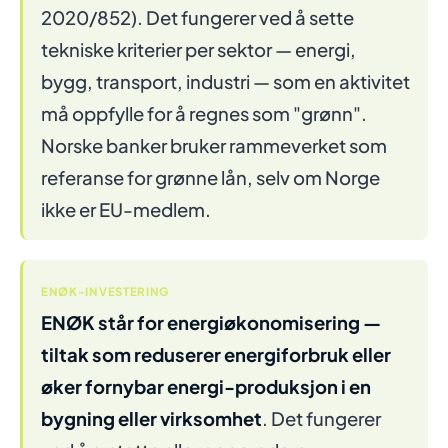
2020/852). Det fungerer ved å sette
tekniske kriterier per sektor — energi,
bygg, transport, industri — som en aktivitet
må oppfylle for å regnes som "grønn".
Norske banker bruker rammeverket som
referanse for grønne lån, selv om Norge
ikke er EU-medlem.
ENØK-INVESTERING
ENØK står for energiøkonomisering —
tiltak som reduserer energiforbruk eller
øker fornybar energi-produksjon i en
bygning eller virksomhet
. Det fungerer