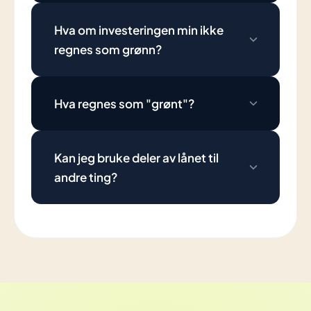
Hva om investeringen min ikke
regnes som grønn?
Hva regnes som "grønt"?
Kan jeg bruke deler av lånet til
andre ting?