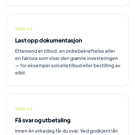
STEG 02
Last opp dokumentasjon
Ettersend et tilbud, en ordrebekreftelse eller
en faktura som viser den grønne investeringen
— for eksempel solcelletilbud eller bestilling av
elbil.
STEG 03
Få svar og utbetaling
Innen én virkedag får du svar. Ved godkjent lån