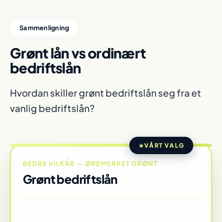
Sammenligning
Grønt lån vs ordinært
bedriftslån
Hvordan skiller grønt bedriftslån seg fra et
vanlig bedriftslån?
VÅRT VALG
BEDRE VILKÅR — ØREMERKET GRØNT
Grønt bedriftslån