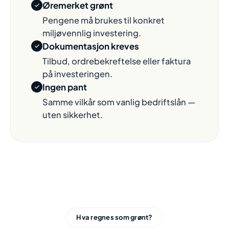
Øremerket grønt
Pengene må brukes til konkret
miljøvennlig investering.
Dokumentasjon kreves
Tilbud, ordrebekreftelse eller faktura
på investeringen.
Ingen pant
Samme vilkår som vanlig bedriftslån —
uten sikkerhet.
Hva regnes som grønt?