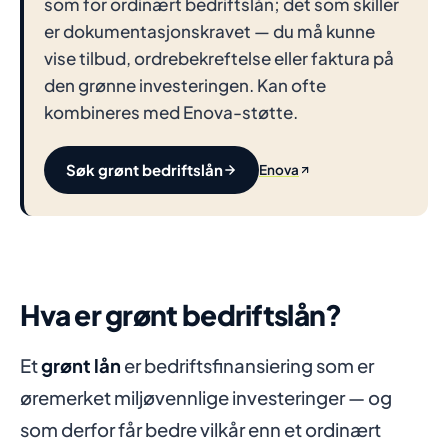
som for ordinært bedriftslån; det som skiller
er dokumentasjonskravet — du må kunne
vise tilbud, ordrebekreftelse eller faktura på
den grønne investeringen. Kan ofte
kombineres med Enova-støtte.
Søk grønt bedriftslån
Enova
Hva er grønt bedriftslån?
Et
grønt lån
er bedriftsfinansiering som er
øremerket miljøvennlige investeringer — og
som derfor får bedre vilkår enn et ordinært