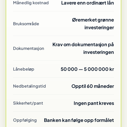
Lavere enn ordinært lån
Månedlig kostnad
Øremerket grønne
Bruksområde
investeringer
Krav om dokumentasjon på
Dokumentasjon
investeringen
50 000 — 5 000 000 kr
Lånebeløp
Opptil 60 måneder
Nedbetalingstid
Ingen pant kreves
Sikkerhet/pant
Banken kan følge opp formålet
Oppfølging