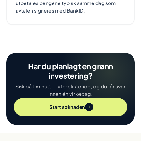
utbetales pengene typisk samme dag som
avtalen signeres med BankID.
Har du planlagt en grønn
investering?
Søk på 1 minutt — uforpliktende, og du får svar
innen én virkedag.
Start søknaden