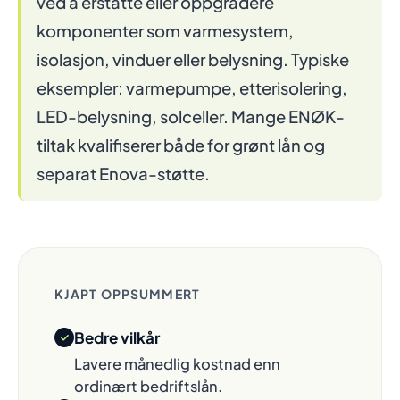
ved å erstatte eller oppgradere
komponenter som varmesystem,
isolasjon, vinduer eller belysning. Typiske
eksempler: varmepumpe, etterisolering,
LED-belysning, solceller. Mange ENØK-
tiltak kvalifiserer både for grønt lån og
separat Enova-støtte.
KJAPT OPPSUMMERT
Bedre vilkår
Lavere månedlig kostnad enn
ordinært bedriftslån.