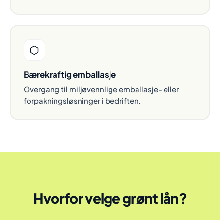
Bærekraftig emballasje
Overgang til miljøvennlige emballasje- eller
forpakningsløsninger i bedriften.
Hvorfor velge grønt lån?