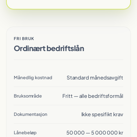
FRI BRUK
Ordinært bedriftslån
Standard månedsavgift
Månedlig kostnad
Fritt — alle bedriftsformål
Bruksområde
Ikke spesifikt krav
Dokumentasjon
50 000 — 5 000 000 kr
Lånebeløp