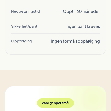
Opptil 60 måneder
Nedbetalingstid
Ingen pant kreves
Sikkerhet/pant
Ingen formålsoppfølging
Oppfølging
Vanlige spørsmål