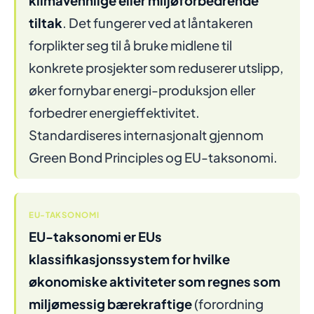
klimavennlige eller miljøforbedrende
tiltak
. Det fungerer ved at låntakeren
forplikter seg til å bruke midlene til
konkrete prosjekter som reduserer utslipp,
øker fornybar energi-produksjon eller
forbedrer energieffektivitet.
Standardiseres internasjonalt gjennom
Green Bond Principles og EU-taksonomi.
EU-TAKSONOMI
EU-taksonomi er EUs
klassifikasjonssystem for hvilke
økonomiske aktiviteter som regnes som
miljømessig bærekraftige
(forordning