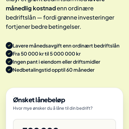
månedlig kostnad
enn ordinære
bedriftslån — fordi grønne investeringer
fortjener bedre betingelser.
Lavere månedsavgift enn ordinært bedriftslån
Fra 50 000 kr til 5 000 000 kr
Ingen pant i eiendom eller driftsmidler
Nedbetalingstid opptil 60 måneder
Ønsket lånebeløp
Hvor mye ønsker du å låne til din bedrift?