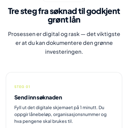
Tre steg fra søknad til godkjent
grønt lån
Prosessen er digital og rask — det viktigste
er at du kan dokumentere den grønne
investeringen.
STEG 01
Send inn søknaden
Fyll ut det digitale skjemaet på 1 minutt. Du
oppgir lånebeløp, organisasjonsnummer og
hva pengene skal brukes til.