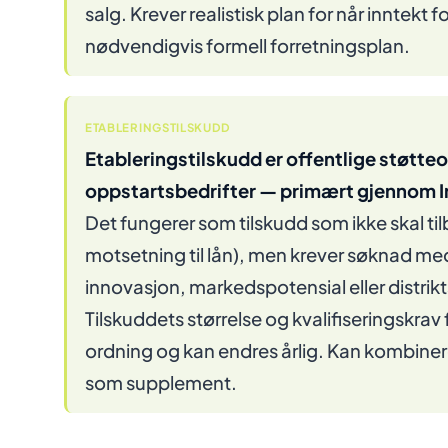
salg. Krever realistisk plan for når inntekt 
nødvendigvis formell forretningsplan.
ETABLERINGSTILSKUDD
Etableringstilskudd er offentlige støtteo
oppstartsbedrifter — primært gjennom 
Det fungerer som tilskudd som ikke skal til
motsetning til lån), men krever søknad m
innovasjon, markedspotensial eller distrik
Tilskuddets størrelse og kvalifiseringskrav
ordning og kan endres årlig. Kan kombiner
som supplement.