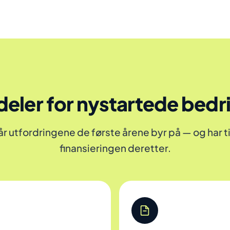
deler for nystartede bedri
tår utfordringene de første årene byr på — og har t
finansieringen deretter.