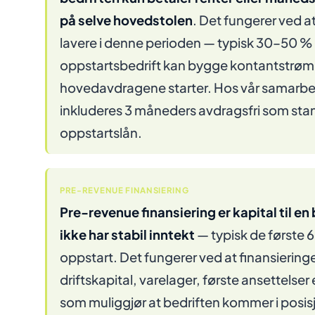
på selve hovedstolen
. Det fungerer ved at
lavere i denne perioden — typisk 30–50 % l
oppstartsbedrift kan bygge kontantstrøm 
hovedavdragene starter. Hos vår samarbe
inkluderes 3 måneders avdragsfri som sta
oppstartslån.
PRE-REVENUE FINANSIERING
Pre-revenue finansiering er kapital til e
ikke har stabil inntekt
— typisk de første 
oppstart. Det fungerer ved at finansierin
driftskapital, varelager, første ansettelser
som muliggjør at bedriften kommer i posisj