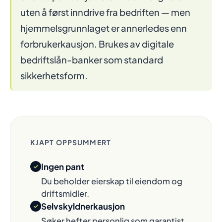
uten å først inndrive fra bedriften — men
hjemmelsgrunnlaget er annerledes enn
forbrukerkausjon. Brukes av digitale
bedriftslån-banker som standard
sikkerhetsform.
KJAPT OPPSUMMERT
Ingen pant
Du beholder eierskap til eiendom og
driftsmidler.
Selvskyldnerkausjon
Søker hefter personlig som garantist