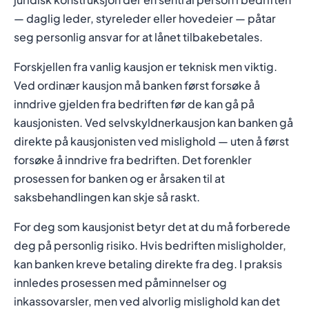
— daglig leder, styreleder eller hovedeier — påtar
seg personlig ansvar for at lånet tilbakebetales.
Forskjellen fra vanlig kausjon er teknisk men viktig.
Ved ordinær kausjon må banken først forsøke å
inndrive gjelden fra bedriften før de kan gå på
kausjonisten. Ved selvskyldnerkausjon kan banken gå
direkte på kausjonisten ved mislighold — uten å først
forsøke å inndrive fra bedriften. Det forenkler
prosessen for banken og er årsaken til at
saksbehandlingen kan skje så raskt.
For deg som kausjonist betyr det at du må forberede
deg på personlig risiko. Hvis bedriften misligholder,
kan banken kreve betaling direkte fra deg. I praksis
innledes prosessen med påminnelser og
inkassovarsler, men ved alvorlig mislighold kan det