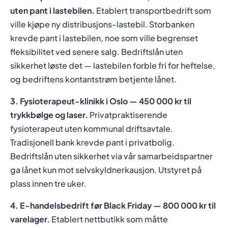
uten pant i lastebilen.
Etablert transportbedrift som
ville kjøpe ny distribusjons-lastebil. Storbanken
krevde pant i lastebilen, noe som ville begrenset
fleksibilitet ved senere salg. Bedriftslån uten
sikkerhet løste det — lastebilen forble fri for heftelse,
og bedriftens kontantstrøm betjente lånet.
3. Fysioterapeut-klinikk i Oslo — 450 000 kr til
trykkbølge og laser.
Privatpraktiserende
fysioterapeut uten kommunal driftsavtale.
Tradisjonell bank krevde pant i privatbolig.
Bedriftslån uten sikkerhet via vår samarbeidspartner
ga lånet kun mot selvskyldnerkausjon. Utstyret på
plass innen tre uker.
4. E-handelsbedrift før Black Friday — 800 000 kr til
varelager.
Etablert nettbutikk som måtte