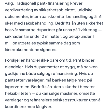
valg. Tradisjonell pant-finansiering krever
verdivurdering av sikkerhetsobjektet, juridiske
dokumenter, intern bankkomité-behandling og 3-6
uker med saksbehandling. Bedriftslån uten sikkerhet
hos vår samarbeidspartner går unna på 1 virkedag —
søknaden tar under 2 minutter, og beløp under 1
million utbetales typisk samme dag som
lånedokumentene signeres.
Forskjellen handler ikke bare om tid. Pant binder
eiendeler. Hvis du pantsetter et bygg, må banken
godkjenne både salg og refinansiering. Hvis du
pantsetter varelager, må banken følge med på
lagerverdien. Bedriftslån uten sikkerhet bevarer
fleksibiliteten — du kan selge maskiner, omsette
varelager og refinansiere selskapsstrukturen uten å
koordinere med långiver.