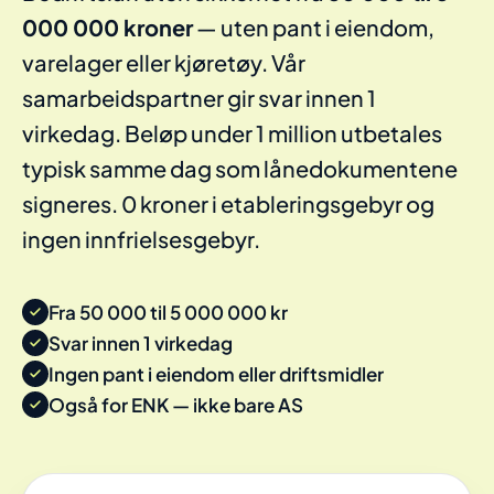
000 000 kroner
— uten pant i eiendom,
varelager eller kjøretøy. Vår
samarbeidspartner gir svar innen 1
virkedag. Beløp under 1 million utbetales
typisk samme dag som lånedokumentene
signeres. 0 kroner i etableringsgebyr og
ingen innfrielsesgebyr.
Fra 50 000 til 5 000 000 kr
Svar innen 1 virkedag
Ingen pant i eiendom eller driftsmidler
Også for ENK — ikke bare AS