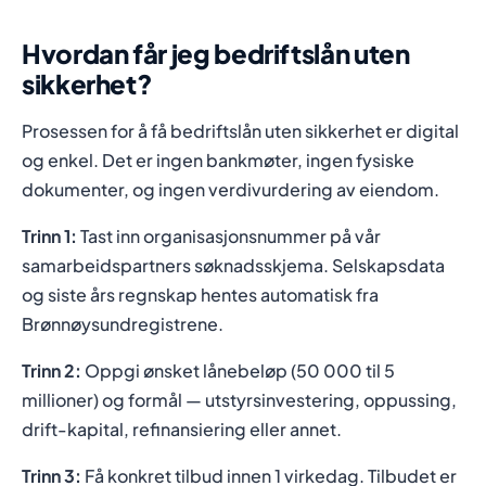
Hvordan får jeg bedriftslån uten
sikkerhet?
Prosessen for å få bedriftslån uten sikkerhet er digital
og enkel. Det er ingen bankmøter, ingen fysiske
dokumenter, og ingen verdivurdering av eiendom.
Trinn 1:
Tast inn organisasjonsnummer på vår
samarbeidspartners søknadsskjema. Selskapsdata
og siste års regnskap hentes automatisk fra
Brønnøysundregistrene.
Trinn 2:
Oppgi ønsket lånebeløp (50 000 til 5
millioner) og formål — utstyrsinvestering, oppussing,
drift-kapital, refinansiering eller annet.
Trinn 3:
Få konkret tilbud innen 1 virkedag. Tilbudet er