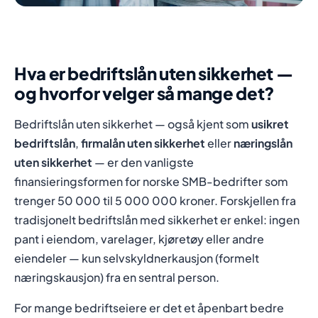
Hva er bedriftslån uten sikkerhet —
og hvorfor velger så mange det?
Bedriftslån uten sikkerhet — også kjent som
usikret
bedriftslån
,
firmalån uten sikkerhet
eller
næringslån
uten sikkerhet
— er den vanligste
finansieringsformen for norske SMB-bedrifter som
trenger 50 000 til 5 000 000 kroner. Forskjellen fra
tradisjonelt bedriftslån med sikkerhet er enkel: ingen
pant i eiendom, varelager, kjøretøy eller andre
eiendeler — kun selvskyldnerkausjon (formelt
næringskausjon) fra en sentral person.
For mange bedriftseiere er det et åpenbart bedre