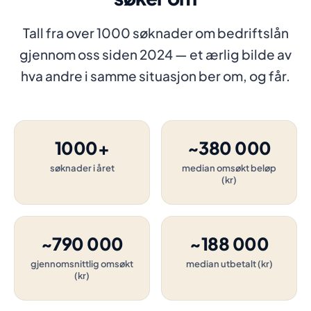
Tall fra over 1000 søknader om bedriftslån
gjennom oss siden 2024 — et ærlig bilde av
hva andre i samme situasjon ber om, og får.
1000+
~380 000
søknader i året
median omsøkt beløp
(kr)
~790 000
~188 000
gjennomsnittlig omsøkt
median utbetalt (kr)
(kr)