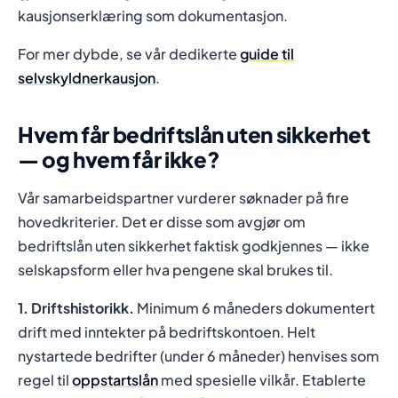
kausjonserklæring som dokumentasjon.
For mer dybde, se vår dedikerte
guide til
selvskyldnerkausjon
.
Hvem får bedriftslån uten sikkerhet
— og hvem får ikke?
Vår samarbeidspartner vurderer søknader på fire
hovedkriterier. Det er disse som avgjør om
bedriftslån uten sikkerhet faktisk godkjennes — ikke
selskapsform eller hva pengene skal brukes til.
1. Driftshistorikk.
Minimum 6 måneders dokumentert
drift med inntekter på bedriftskontoen. Helt
nystartede bedrifter (under 6 måneder) henvises som
regel til
oppstartslån
med spesielle vilkår. Etablerte