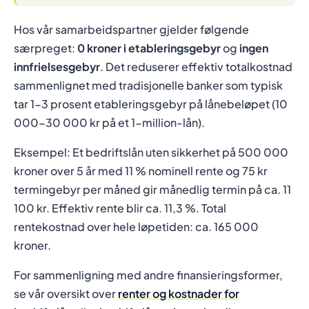
Hos vår samarbeidspartner gjelder følgende
særpreget:
0 kroner i etableringsgebyr
og
ingen
innfrielsesgebyr
. Det reduserer effektiv totalkostnad
sammenlignet med tradisjonelle banker som typisk
tar 1-3 prosent etableringsgebyr på lånebeløpet (10
000-30 000 kr på et 1-million-lån).
Eksempel: Et bedriftslån uten sikkerhet på 500 000
kroner over 5 år med 11 % nominell rente og 75 kr
termingebyr per måned gir månedlig termin på ca. 11
100 kr. Effektiv rente blir ca. 11,3 %. Total
rentekostnad over hele løpetiden: ca. 165 000
kroner.
For sammenligning med andre finansieringsformer,
se vår oversikt over
renter og kostnader for