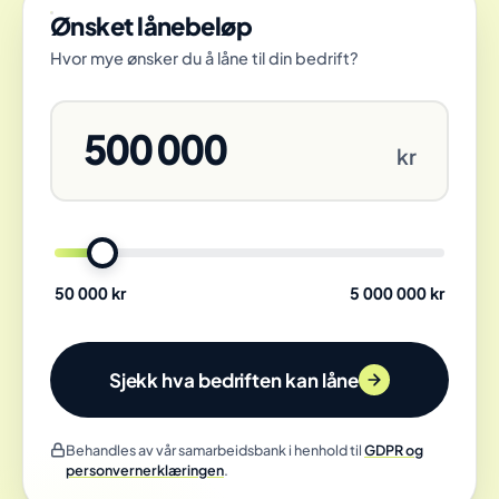
Ønsket lånebeløp
Hvor mye ønsker du å låne til din bedrift?
500 000
kr
Lånebeløp
50 000 kr
5 000 000 kr
Sjekk hva bedriften kan låne
Behandles av vår samarbeidsbank i henhold til
GDPR og
personvernerklæringen
.