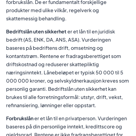
forbrukslån. De er fundamentalt forskjellige
produkter med ulike vilkår, regelverk og
skattemessig behandling.
Bedriftslån uten sikkerhet
er et lån til en juridisk
bedrift (AS, ENK, DA, ANS, ASA). Vurderingen
baseres på bedriftens drift, omsetning og
kontantstrøm. Rentene er fradragsberettiget som
driftskostnad og reduserer skattepliktig
næringsinntekt. Lånebeløpet er typisk 50 000 til 5
000 000 kroner, og selvskyldnerkausjon kreves som
personlig garanti. Bedriftslån uten sikkerhet kan
brukes til alle forretningsformål: utstyr, drift, vekst,
refinansiering, lønninger eller oppstart.
Forbrukslån
er et lån til en privatperson. Vurderingen
baseres på din personlige inntekt, kredittscore og
gjeldsgrad. Rentene er ikke fradragsberettiget for