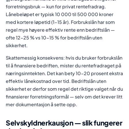
forretningsbruk — kun for privat rentefradrag.
Lånebeløpet er typisk 10 000 til 500 000 kroner
med kortere løpetid (1-15 år). Forbrukslån har som
regel mye høyere effektiv rente enn bedriftslån —
ofte 12-25 % vs 10-15 % for bedriftslån uten
sikkerhet.
Skattemessig konsekvens: hvis du bruker forbrukslån
til å finansiere bedriften, mister du rentefradraget på
næringsinntekten. Det kan bety 10-20 prosent ekstra
effektiv lånekostnad over tid. Bedriftslån uten
sikkerhet er derfor som regel det riktige valget når du
finansierer forretningsformål — selv om det krever litt
mer dokumentasjon å sette opp.
Selvskyldnerkausjon — slik fungerer