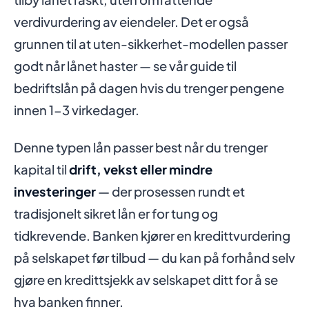
verdivurdering av eiendeler. Det er også
grunnen til at uten-sikkerhet-modellen passer
godt når lånet haster — se vår guide til
bedriftslån på dagen
hvis du trenger pengene
innen 1-3 virkedager.
Denne typen lån passer best når du trenger
kapital til
drift, vekst eller mindre
investeringer
— der prosessen rundt et
tradisjonelt sikret lån er for tung og
tidkrevende. Banken kjører en kredittvurdering
på selskapet før tilbud — du kan på forhånd selv
gjøre en
kredittsjekk av selskapet ditt
for å se
hva banken finner.