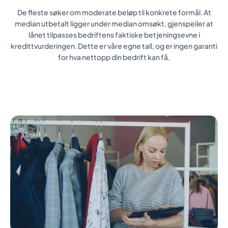
De fleste søker om moderate beløp til konkrete formål. At
median utbetalt ligger under median omsøkt, gjenspeiler at
lånet tilpasses bedriftens faktiske betjeningsevne i
kredittvurderingen. Dette er våre egne tall, og er ingen garanti
for hva nettopp din bedrift kan få.