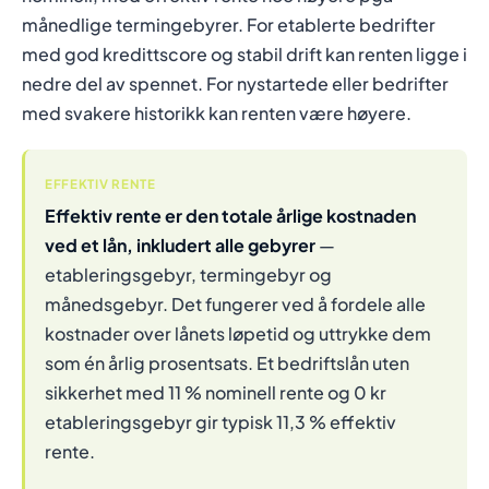
månedlige termingebyrer. For etablerte bedrifter
med god kredittscore og stabil drift kan renten ligge i
nedre del av spennet. For nystartede eller bedrifter
med svakere historikk kan renten være høyere.
EFFEKTIV RENTE
Effektiv rente er den totale årlige kostnaden
ved et lån, inkludert alle gebyrer
—
etableringsgebyr, termingebyr og
månedsgebyr. Det fungerer ved å fordele alle
kostnader over lånets løpetid og uttrykke dem
som én årlig prosentsats. Et bedriftslån uten
sikkerhet med 11 % nominell rente og 0 kr
etableringsgebyr gir typisk 11,3 % effektiv
rente.