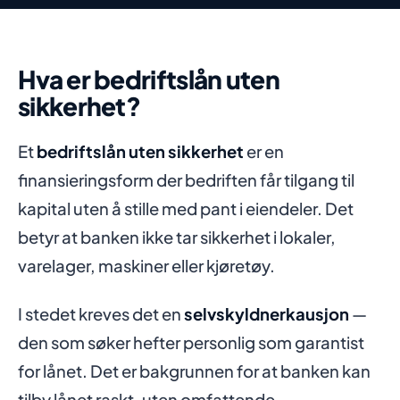
Hva er bedriftslån uten
sikkerhet?
Et
bedriftslån uten sikkerhet
er en
finansieringsform der bedriften får tilgang til
kapital uten å stille med pant i eiendeler. Det
betyr at banken ikke tar sikkerhet i lokaler,
varelager, maskiner eller kjøretøy.
I stedet kreves det en
selvskyldnerkausjon
—
den som søker hefter personlig som garantist
for lånet. Det er bakgrunnen for at banken kan
tilby lånet raskt, uten omfattende