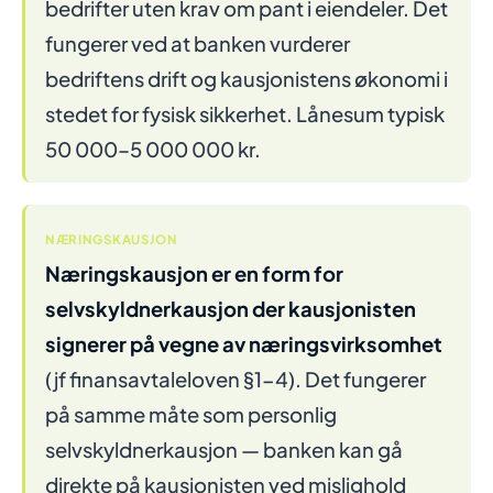
bedrifter uten krav om pant i eiendeler. Det
fungerer ved at banken vurderer
bedriftens drift og kausjonistens økonomi i
stedet for fysisk sikkerhet. Lånesum typisk
50 000–5 000 000 kr.
NÆRINGSKAUSJON
Næringskausjon er en form for
selvskyldnerkausjon der kausjonisten
signerer på vegne av næringsvirksomhet
(jf finansavtaleloven §1-4). Det fungerer
på samme måte som personlig
selvskyldnerkausjon — banken kan gå
direkte på kausjonisten ved mislighold