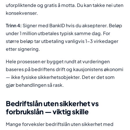
uforpliktende og gratis å motta. Du kan takke nei uten
konsekvenser.
Trinn 4:
Signer med BankID hvis du aksepterer. Beløp
under 1 million utbetales typisk samme dag. For
større beløp tar utbetaling vanligvis 1-3 virkedager
etter signering.
Hele prosessen er bygget rundt at vurderingen
baseres på bedriftens drift og kausjonistens økonomi
— ikke fysiske sikkerhetsobjekter. Det er det som
gjør behandlingen så rask.
Bedriftslån uten sikkerhet vs
forbrukslån — viktig skille
Mange forveksler bedriftslån uten sikkerhet med