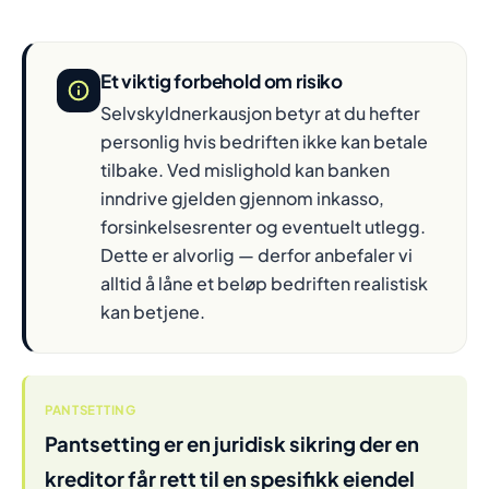
Et viktig forbehold om risiko
Selvskyldnerkausjon betyr at du hefter
personlig hvis bedriften ikke kan betale
tilbake. Ved mislighold kan banken
inndrive gjelden gjennom inkasso,
forsinkelsesrenter og eventuelt utlegg.
Dette er alvorlig — derfor anbefaler vi
alltid å låne et beløp bedriften realistisk
kan betjene.
PANTSETTING
Pantsetting er en juridisk sikring der en
kreditor får rett til en spesifikk eiendel