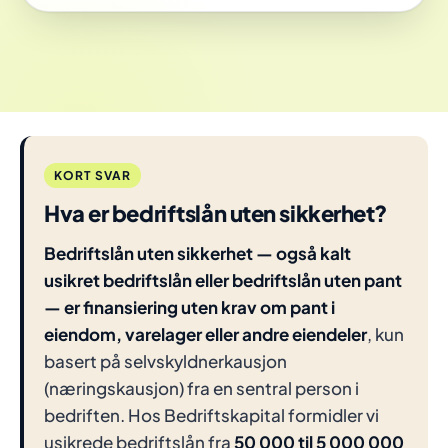
KORT SVAR
Hva er bedriftslån uten sikkerhet?
Bedriftslån uten sikkerhet — også kalt
usikret bedriftslån eller bedriftslån uten pant
— er finansiering uten krav om pant i
eiendom, varelager eller andre eiendeler
, kun
basert på selvskyldnerkausjon
(næringskausjon) fra en sentral person i
bedriften. Hos Bedriftskapital formidler vi
usikrede bedriftslån fra
50 000 til 5 000 000