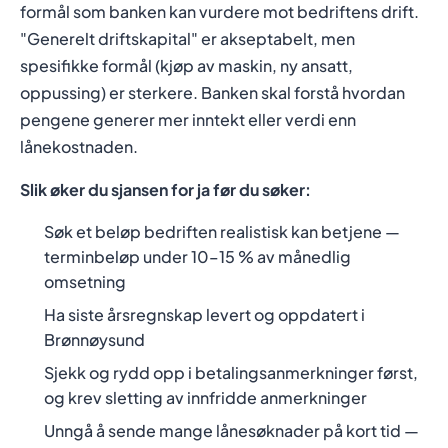
formål som banken kan vurdere mot bedriftens drift.
"Generelt driftskapital" er akseptabelt, men
spesifikke formål (kjøp av maskin, ny ansatt,
oppussing) er sterkere. Banken skal forstå hvordan
pengene generer mer inntekt eller verdi enn
lånekostnaden.
Slik øker du sjansen for ja før du søker:
Søk et beløp bedriften realistisk kan betjene —
terminbeløp under 10–15 % av månedlig
omsetning
Ha siste årsregnskap levert og oppdatert i
Brønnøysund
Sjekk og rydd opp i betalingsanmerkninger først,
og krev sletting av innfridde anmerkninger
Unngå å sende mange lånesøknader på kort tid —