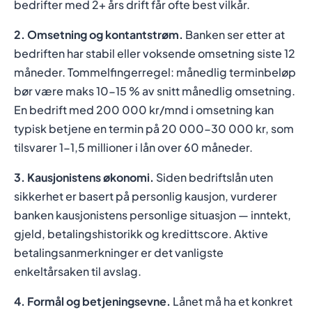
bedrifter med 2+ års drift får ofte best vilkår.
2. Omsetning og kontantstrøm.
Banken ser etter at
bedriften har stabil eller voksende omsetning siste 12
måneder. Tommelfingerregel: månedlig terminbeløp
bør være maks 10-15 % av snitt månedlig omsetning.
En bedrift med 200 000 kr/mnd i omsetning kan
typisk betjene en termin på 20 000-30 000 kr, som
tilsvarer 1-1,5 millioner i lån over 60 måneder.
3. Kausjonistens økonomi.
Siden bedriftslån uten
sikkerhet er basert på personlig kausjon, vurderer
banken kausjonistens personlige situasjon — inntekt,
gjeld, betalingshistorikk og kredittscore. Aktive
betalingsanmerkninger er det vanligste
enkeltårsaken til avslag.
4. Formål og betjeningsevne.
Lånet må ha et konkret