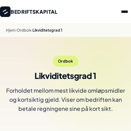
BEDRIFTSKAPITAL
Hjem
›
Ordbok
›
Likviditetsgrad 1
Ordbok
Likviditetsgrad 1
Forholdet mellom mest likvide omløpsmidler
og kortsiktig gjeld. Viser om bedriften kan
betale regningene sine på kort sikt.