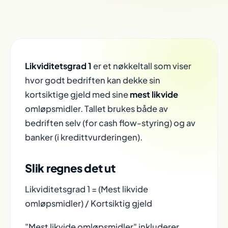
Likviditetsgrad 1
er et nøkkeltall som viser
hvor godt bedriften kan dekke sin
kortsiktige gjeld med sine
mest likvide
omløpsmidler. Tallet brukes både av
bedriften selv (for cash flow-styring) og av
banker (i kredittvurderingen).
Slik regnes det ut
Likviditetsgrad 1 = (Mest likvide
omløpsmidler) / Kortsiktig gjeld
"Mest likvide omløpsmidler" inkluderer