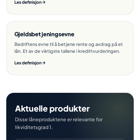
Les definisjon
Gjeldsbetjeningsevne
Bedriftens evne til å betjene rente og avdrag på et
lån. Et av de viktigste tallene i kredittvurderingen.
Les definisjon
Aktuelle produkter
Disse låneproduktene er relevante for
likviditetsgrad 1.