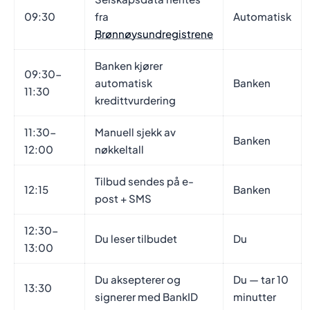
09:30
fra
Automatisk
Brønnøysundregistrene
Banken kjører
09:30-
automatisk
Banken
11:30
kredittvurdering
11:30-
Manuell sjekk av
Banken
12:00
nøkkeltall
Tilbud sendes på e-
12:15
Banken
post + SMS
12:30-
Du leser tilbudet
Du
13:00
Du aksepterer og
Du — tar 10
13:30
signerer med BankID
minutter