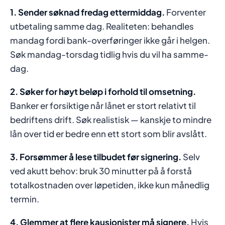
1. Sender søknad fredag ettermiddag.
Forventer
utbetaling samme dag. Realiteten: behandles
mandag fordi bank-overføringer ikke går i helgen.
Søk mandag-torsdag tidlig hvis du vil ha samme-
dag.
2. Søker for høyt beløp i forhold til omsetning.
Banker er forsiktige når lånet er stort relativt til
bedriftens drift. Søk realistisk — kanskje to mindre
lån over tid er bedre enn ett stort som blir avslått.
3. Forsømmer å lese tilbudet før signering.
Selv
ved akutt behov: bruk 30 minutter på å forstå
totalkostnaden over løpetiden, ikke kun månedlig
termin.
4. Glemmer at flere kausjonister må signere.
Hvis