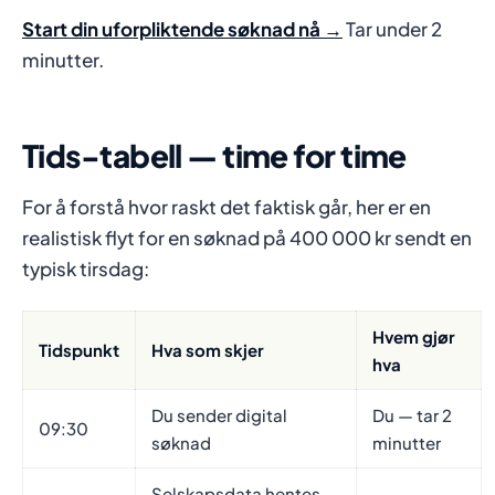
Start din uforpliktende søknad nå →
Tar under 2
minutter.
Tids-tabell — time for time
For å forstå hvor raskt det faktisk går, her er en
realistisk flyt for en søknad på 400 000 kr sendt en
typisk tirsdag:
Hvem gjør
Tidspunkt
Hva som skjer
hva
Du sender digital
Du — tar 2
09:30
søknad
minutter
Selskapsdata hentes