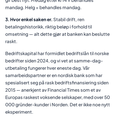
mandag. Helg = behandles mandag.
3. Hvor enkel saken er.
Stabil drift, ren
betalingshistorikk, riktig beløp i forhold til
omsetning — alt dette gjør at banken kan beslutte
raskt.
Bedriftskapital har formidlet bedriftslån til norske
bedrifter siden 2024, og vi vet at samme-dag-
utbetaling fungerer hver eneste dag. Vår
samarbeidspartner er en nordisk bank som har
spesialisert seg på rask bedriftsfinansiering siden
2015 — anerkjent av Financial Times som et av
Europas raskest voksende selskaper, med over 50
000 gründer-kunder i Norden. Det er ikke noe nytt
eksperiment.