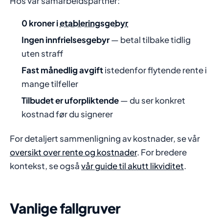
Hos vår samarbeidspartner:
0 kroner i
etableringsgebyr
Ingen innfrielsesgebyr
— betal tilbake tidlig
uten straff
Fast månedlig avgift
istedenfor flytende rente i
mange tilfeller
Tilbudet er uforpliktende
— du ser konkret
kostnad før du signerer
For detaljert sammenligning av kostnader, se vår
oversikt over rente og kostnader
. For bredere
kontekst, se også
vår guide til akutt likviditet
.
Vanlige fallgruver