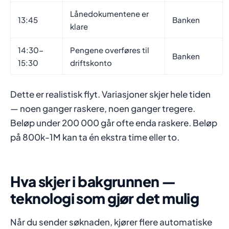
Lånedokumentene er
13:45
Banken
klare
14:30-
Pengene overføres til
Banken
15:30
driftskonto
Dette er realistisk flyt. Variasjoner skjer hele tiden
— noen ganger raskere, noen ganger tregere.
Beløp under 200 000 går ofte enda raskere. Beløp
på 800k-1M kan ta én ekstra time eller to.
Hva skjer i bakgrunnen —
teknologi som gjør det mulig
Når du sender søknaden, kjører flere automatiske