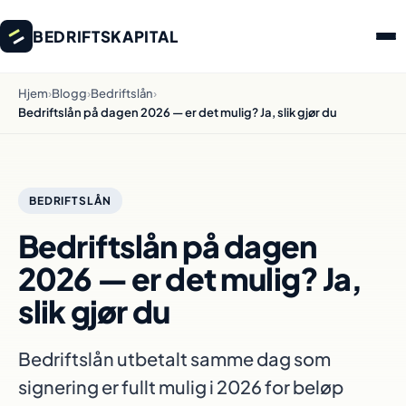
BEDRIFTSKAPITAL
Hjem
›
Blogg
›
Bedriftslån
›
Bedriftslån på dagen 2026 — er det mulig? Ja, slik gjør du
BEDRIFTSLÅN
Bedriftslån på dagen
2026 — er det mulig? Ja,
slik gjør du
Bedriftslån utbetalt samme dag som
signering er fullt mulig i 2026 for beløp