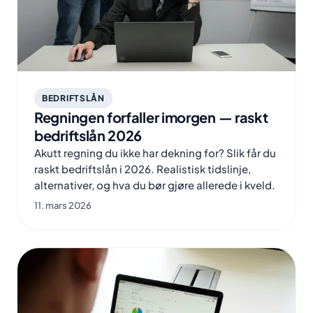
BEDRIFTSLÅN
Regningen forfaller imorgen — raskt
bedriftslån 2026
Akutt regning du ikke har dekning for? Slik får du
raskt bedriftslån i 2026. Realistisk tidslinje,
alternativer, og hva du bør gjøre allerede i kveld.
11. mars 2026