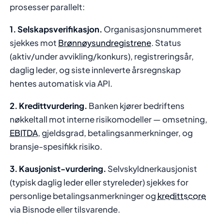
prosesser parallelt:
1. Selskapsverifikasjon.
Organisasjonsnummeret
sjekkes mot
Brønnøysundregistrene
. Status
(aktiv/under avvikling/konkurs), registreringsår,
daglig leder, og siste innleverte årsregnskap
hentes automatisk via API.
2. Kredittvurdering.
Banken kjører bedriftens
nøkkeltall mot interne risikomodeller — omsetning,
EBITDA
, gjeldsgrad, betalingsanmerkninger, og
bransje-spesifikk risiko.
3. Kausjonist-vurdering.
Selvskyldnerkausjonist
(typisk daglig leder eller styreleder) sjekkes for
personlige betalingsanmerkninger og
kredittscore
via Bisnode eller tilsvarende.