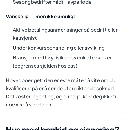
Sesongbedrifter midt i lavperiode
Vanskelig — men ikke umulig:
Aktive betalingsanmerkninger på bedrift eller
kausjonist
Under konkursbehandling eller avvikling
Bransjer med høy risiko hos enkelte banker
(begrenses sjelden hos oss)
Hovedpoenget: den eneste måten å vite om du
kvalifiserer på er å sende uforpliktende søknad.
Det koster ingenting, og du forplikter deg ikke til
noe ved å sende inn.
Hva med bankid og signering?