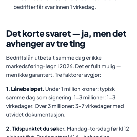
bedrifter får svar innen 1 virkedag.
Det korte svaret — ja, men det
avhenger av tre ting
Bedriftslån utbetalt samme dag er ikke
markedsføring-løgn i 2026. Det er fullt mulig —
men ikke garantert. Tre faktorer avgjør:
1. Lånebeløpet.
Under 1 million kroner: typisk
samme dag som signering. 1-3 millioner: 1-3
virkedager. Over 3 millioner: 3-7 virkedager med
utvidet dokumentasjon.
2. Tidspunktet du søker.
Mandag-torsdag før kl 12
gir best flyt. Fredag etter kl 14 = behandles