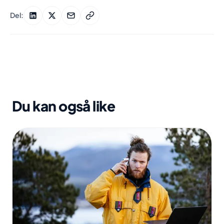
Del:
Du kan også like