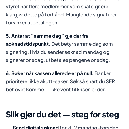
styret har flere medlemmer som skal signere,
klargjør dette på forhånd. Manglende signaturer
forsinker utbetalingen.
5. Antar at “samme dag” gjelder fra
søknadstidspunkt.
Det betyr samme dag som
signering. Hvis du sender søknad mandag og
signerer onsdag, utbetales pengene onsdag.
6. Søker når kassen allerede er på null.
Banker
prioriterer ikke akutt-saker. Søk så snart du SER
behovet komme — ikke vent til krisen er der.
Slik gjør du det — steg for steg
Send digital søknad
før kl 12 mandag-torsdag