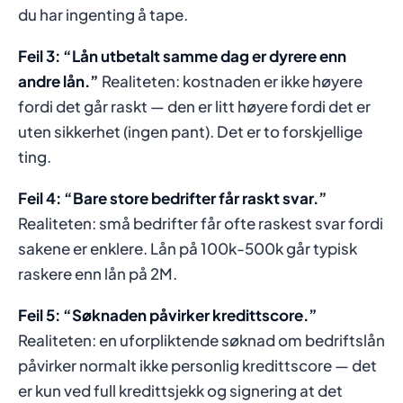
du har ingenting å tape.
Feil 3: “Lån utbetalt samme dag er dyrere enn
andre lån.”
Realiteten: kostnaden er ikke høyere
fordi det går raskt — den er litt høyere fordi det er
uten sikkerhet (ingen pant). Det er to forskjellige
ting.
Feil 4: “Bare store bedrifter får raskt svar.”
Realiteten: små bedrifter får ofte raskest svar fordi
sakene er enklere. Lån på 100k-500k går typisk
raskere enn lån på 2M.
Feil 5: “Søknaden påvirker kredittscore.”
Realiteten: en uforpliktende søknad om bedriftslån
påvirker normalt ikke personlig kredittscore — det
er kun ved full kredittsjekk og signering at det