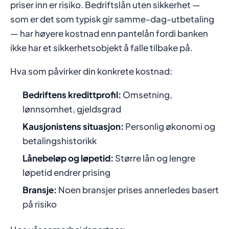
priser inn er risiko. Bedriftslån uten sikkerhet —
som er det som typisk gir samme-dag-utbetaling
— har høyere kostnad enn pantelån fordi banken
ikke har et sikkerhetsobjekt å falle tilbake på.
Hva som påvirker din konkrete kostnad:
Bedriftens kredittprofil:
Omsetning,
lønnsomhet, gjeldsgrad
Kausjonistens situasjon:
Personlig økonomi og
betalingshistorikk
Lånebeløp og løpetid:
Større lån og lengre
løpetid endrer prising
Bransje:
Noen bransjer prises annerledes basert
på risiko