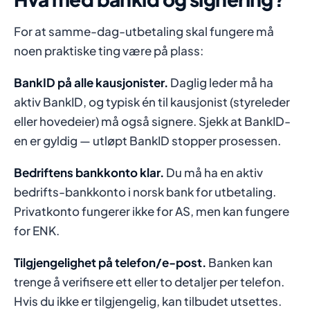
For at samme-dag-utbetaling skal fungere må
noen praktiske ting være på plass:
BankID på alle kausjonister.
Daglig leder må ha
aktiv BankID, og typisk én til kausjonist (styreleder
eller hovedeier) må også signere. Sjekk at BankID-
en er gyldig — utløpt BankID stopper prosessen.
Bedriftens bankkonto klar.
Du må ha en aktiv
bedrifts-bankkonto i norsk bank for utbetaling.
Privatkonto fungerer ikke for AS, men kan fungere
for ENK.
Tilgjengelighet på telefon/e-post.
Banken kan
trenge å verifisere ett eller to detaljer per telefon.
Hvis du ikke er tilgjengelig, kan tilbudet utsettes.