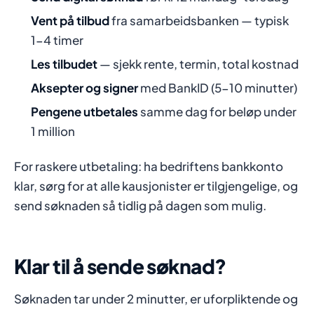
Vent på tilbud
fra samarbeidsbanken — typisk
1-4 timer
Les tilbudet
— sjekk rente, termin, total kostnad
Aksepter og signer
med BankID (5-10 minutter)
Pengene utbetales
samme dag for beløp under
1 million
For raskere utbetaling: ha bedriftens bankkonto
klar, sørg for at alle kausjonister er tilgjengelige, og
send søknaden så tidlig på dagen som mulig.
Klar til å sende søknad?
Søknaden tar under 2 minutter, er uforpliktende og