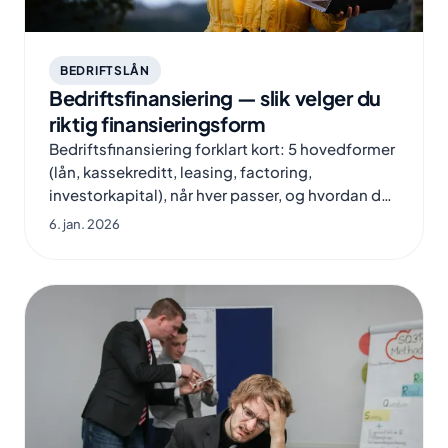
BEDRIFTSLÅN
Bedriftsfinansiering — slik velger du
riktig finansieringsform
Bedriftsfinansiering forklart kort: 5 hovedformer
(lån, kassekreditt, leasing, factoring,
investorkapital), når hver passer, og hvordan du
velger riktig.
6. jan. 2026