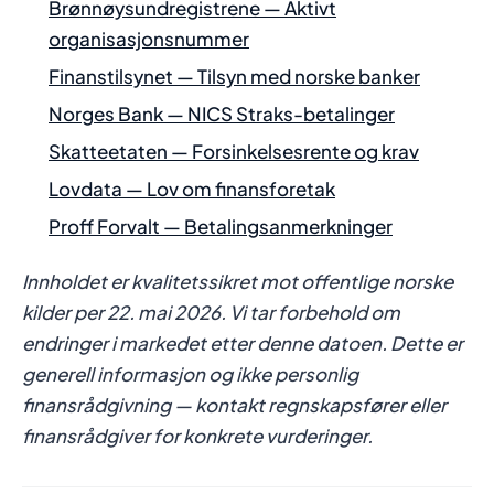
Brønnøysundregistrene — Aktivt
organisasjonsnummer
Finanstilsynet — Tilsyn med norske banker
Norges Bank — NICS Straks-betalinger
Skatteetaten — Forsinkelsesrente og krav
Lovdata — Lov om finansforetak
Proff Forvalt — Betalingsanmerkninger
Innholdet er kvalitetssikret mot offentlige norske
kilder per 22. mai 2026. Vi tar forbehold om
endringer i markedet etter denne datoen. Dette er
generell informasjon og ikke personlig
finansrådgivning — kontakt regnskapsfører eller
finansrådgiver for konkrete vurderinger.