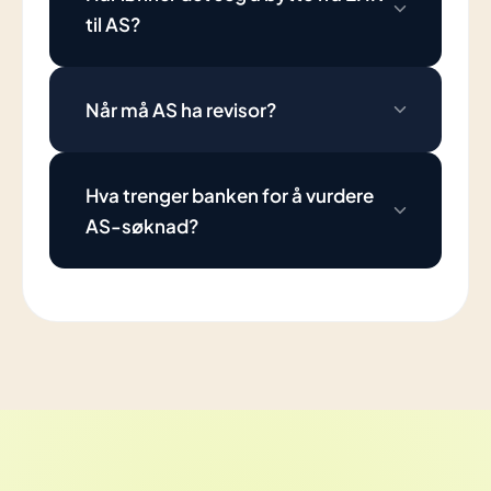
til AS?
Når må AS ha revisor?
Hva trenger banken for å vurdere
AS-søknad?