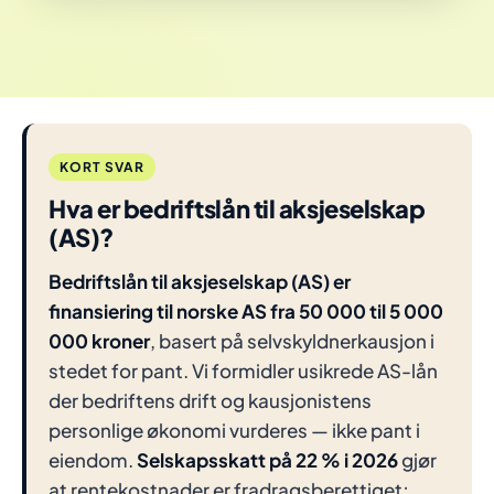
KORT SVAR
Hva er bedriftslån til aksjeselskap
(AS)?
Bedriftslån til aksjeselskap (AS) er
finansiering til norske AS fra 50 000 til 5 000
000 kroner
, basert på selvskyldnerkausjon i
stedet for pant. Vi formidler usikrede AS-lån
der bedriftens drift og kausjonistens
personlige økonomi vurderes — ikke pant i
eiendom.
Selskapsskatt på 22 % i 2026
gjør
at rentekostnader er fradragsberettiget;