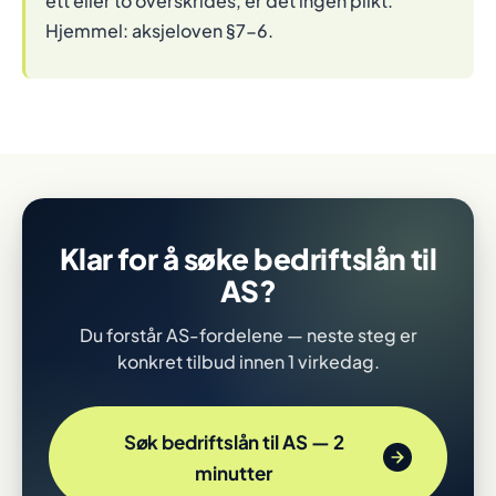
ett eller to overskrides, er det ingen plikt.
Hjemmel: aksjeloven §7-6.
Klar for å søke bedriftslån til
AS?
Du forstår AS-fordelene — neste steg er
konkret tilbud innen 1 virkedag.
Søk bedriftslån til AS — 2
minutter