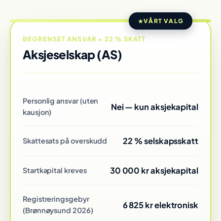
VÅRT VALG
BEGRENSET ANSVAR + 22 % SKATT
Aksjeselskap (AS)
Personlig ansvar (uten
Nei — kun aksjekapital
kausjon)
22 % selskapsskatt
Skattesats på overskudd
30 000 kr aksjekapital
Startkapital kreves
Registreringsgebyr
6 825 kr elektronisk
(Brønnøysund 2026)