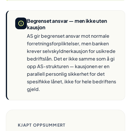
Begrenset ansvar — men ikke uten
kausjon
AS gir begrenset ansvar mot normale
forretningsforpliktelser, men banken
krever selvskyldnerkausjon for usikrede
bedriftslån. Det er ikke samme som å gi
opp AS-strukturen — kausjonen er en
parallell personlig sikkerhet for det
spesifikke lånet, ikke for hele bedriftens
gjeld.
KJAPT OPPSUMMERT