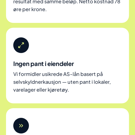
resultat med samme beløp. Netto kostnad 78
øre per krone.
Ingen pant i eiendeler
Vi formidler usikrede AS-lån basert på
selvskyldnerkausjon — uten pant i lokaler,
varelager eller kjøretøy.