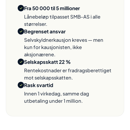
Fra 50 000 til 5 millioner
Lånebeløp tilpasset SMB-AS i alle
størrelser.
Begrenset ansvar
Selvskyldnerkausjon kreves — men
kun for kausjonisten, ikke
aksjonærene.
Selskapsskatt 22 %
Rentekostnader er fradragsberettiget
mot selskapsskatten.
Rask svartid
Innen 1 virkedag, samme dag
utbetaling under 1 million.