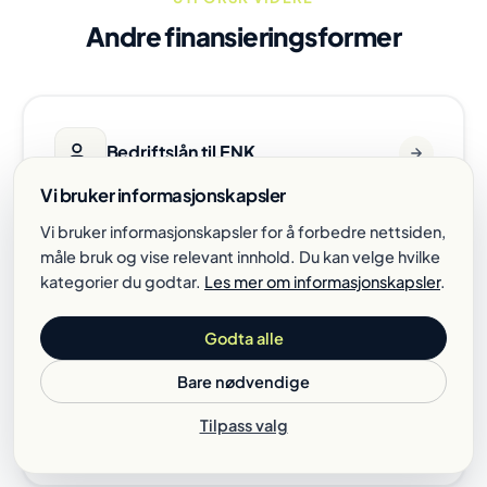
Andre finansieringsformer
Bedriftslån til ENK
Vi bruker informasjonskapsler
Vi bruker informasjonskapsler for å forbedre nettsiden,
måle bruk og vise relevant innhold. Du kan velge hvilke
kategorier du godtar.
Les mer om informasjonskapsler
.
Bedriftslån uten sikkerhet
Godta alle
Bare nødvendige
Tilpass valg
Oppstartslån