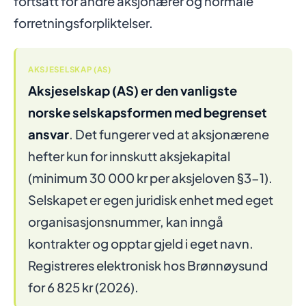
fortsatt for andre aksjonærer og normale
forretningsforpliktelser.
AKSJESELSKAP (AS)
Aksjeselskap (AS) er den vanligste
norske selskapsformen med begrenset
ansvar
. Det fungerer ved at aksjonærene
hefter kun for innskutt aksjekapital
(minimum 30 000 kr per aksjeloven §3-1).
Selskapet er egen juridisk enhet med eget
organisasjonsnummer, kan inngå
kontrakter og opptar gjeld i eget navn.
Registreres elektronisk hos Brønnøysund
for 6 825 kr (2026).