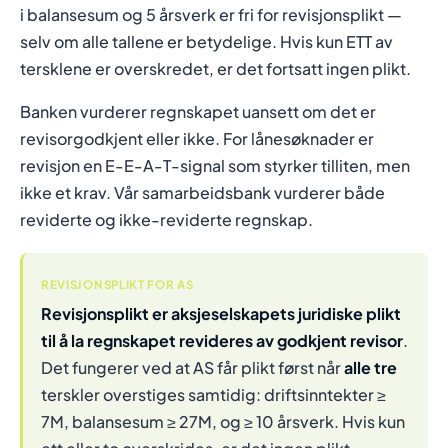
i balansesum og 5 årsverk er fri for revisjonsplikt —
selv om alle tallene er betydelige. Hvis kun ETT av
tersklene er overskredet, er det fortsatt ingen plikt.
Banken vurderer regnskapet uansett om det er
revisorgodkjent eller ikke. For lånesøknader er
revisjon en E-E-A-T-signal som styrker tilliten, men
ikke et krav. Vår samarbeidsbank vurderer både
reviderte og ikke-reviderte regnskap.
REVISJONSPLIKT FOR AS
Revisjonsplikt er aksjeselskapets juridiske plikt
til å la regnskapet revideres av godkjent revisor
.
Det fungerer ved at AS får plikt først når
alle tre
terskler overstiges samtidig: driftsinntekter ≥
7M, balansesum ≥ 27M, og ≥ 10 årsverk. Hvis kun