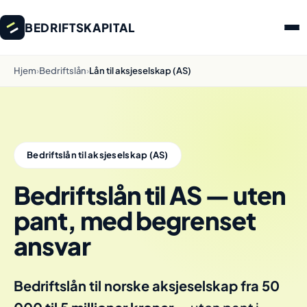
BEDRIFTSKAPITAL
Hjem
›
Bedriftslån
›
Lån til aksjeselskap (AS)
Bedriftslån til aksjeselskap (AS)
Bedriftslån til AS — uten
pant, med begrenset
ansvar
Bedriftslån til norske aksjeselskap fra 50