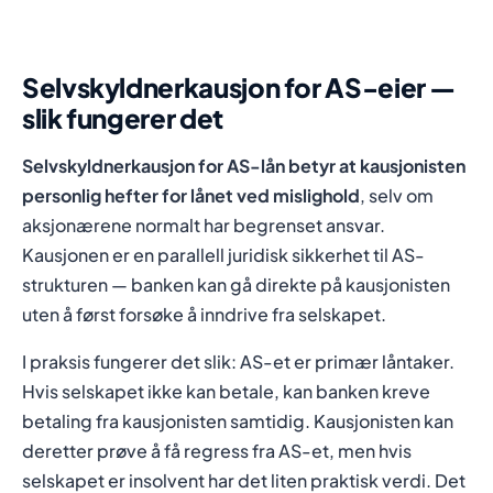
Selvskyldnerkausjon for AS-eier —
slik fungerer det
Selvskyldnerkausjon for AS-lån betyr at kausjonisten
personlig hefter for lånet ved mislighold
, selv om
aksjonærene normalt har begrenset ansvar.
Kausjonen er en parallell juridisk sikkerhet til AS-
strukturen — banken kan gå direkte på kausjonisten
uten å først forsøke å inndrive fra selskapet.
I praksis fungerer det slik: AS-et er primær låntaker.
Hvis selskapet ikke kan betale, kan banken kreve
betaling fra kausjonisten samtidig. Kausjonisten kan
deretter prøve å få regress fra AS-et, men hvis
selskapet er insolvent har det liten praktisk verdi. Det