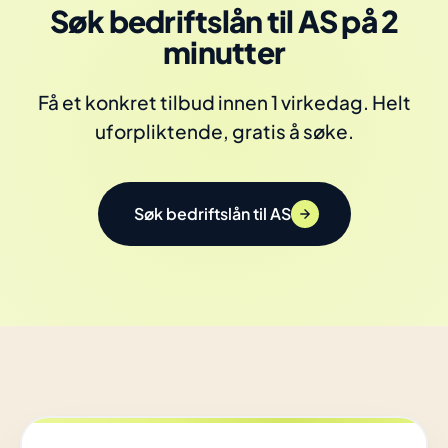
Søk bedriftslån til AS på 2
minutter
Få et konkret tilbud innen 1 virkedag. Helt
uforpliktende, gratis å søke.
Søk bedriftslån til AS