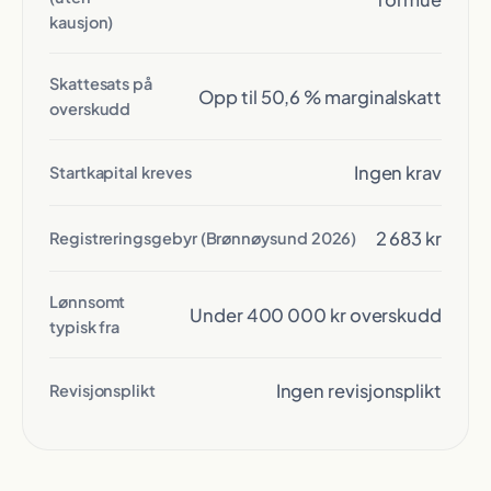
kausjon)
Skattesats på
Opp til 50,6 % marginalskatt
overskudd
Ingen krav
Startkapital kreves
2 683 kr
Registreringsgebyr (Brønnøysund 2026)
Lønnsomt
Under 400 000 kr overskudd
typisk fra
Ingen revisjonsplikt
Revisjonsplikt