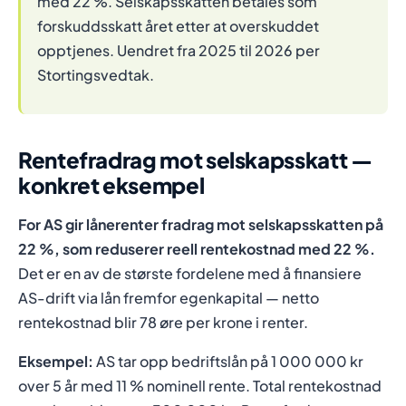
med 22 %. Selskapsskatten betales som
forskuddsskatt året etter at overskuddet
opptjenes. Uendret fra 2025 til 2026 per
Stortingsvedtak.
Rentefradrag mot selskapsskatt —
konkret eksempel
For AS gir lånerenter fradrag mot selskapsskatten på
22 %, som reduserer reell rentekostnad med 22 %.
Det er en av de største fordelene med å finansiere
AS-drift via lån fremfor egenkapital — netto
rentekostnad blir 78 øre per krone i renter.
Eksempel:
AS tar opp bedriftslån på 1 000 000 kr
over 5 år med 11 % nominell rente. Total rentekostnad