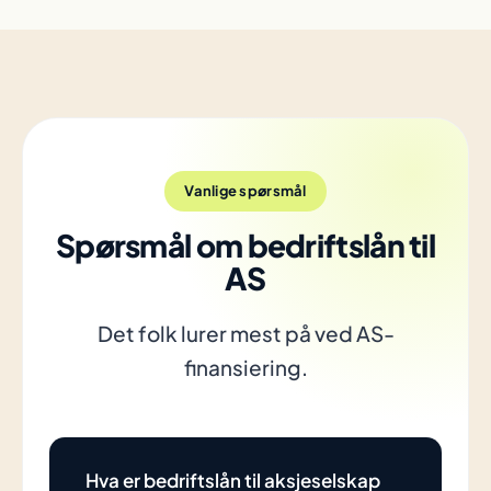
Vanlige spørsmål
Spørsmål om bedriftslån til
AS
Det folk lurer mest på ved AS-
finansiering.
Hva er bedriftslån til aksjeselskap