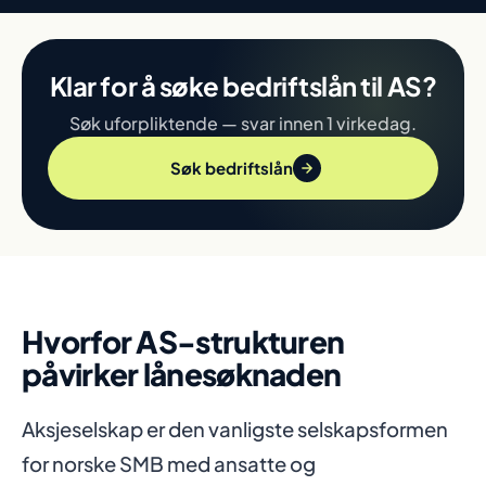
Klar for å søke bedriftslån til AS?
Søk uforpliktende — svar innen 1 virkedag.
Søk bedriftslån
Hvorfor AS-strukturen
påvirker lånesøknaden
Aksjeselskap er den vanligste selskapsformen
for norske SMB med ansatte og