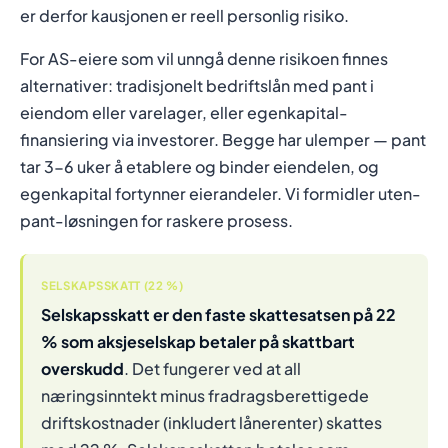
er derfor kausjonen er reell personlig risiko.
For AS-eiere som vil unngå denne risikoen finnes
alternativer: tradisjonelt bedriftslån med pant i
eiendom eller varelager, eller egenkapital-
finansiering via investorer. Begge har ulemper — pant
tar 3-6 uker å etablere og binder eiendelen, og
egenkapital fortynner eierandeler. Vi formidler uten-
pant-løsningen for raskere prosess.
SELSKAPSSKATT (22 %)
Selskapsskatt er den faste skattesatsen på 22
% som aksjeselskap betaler på skattbart
overskudd
. Det fungerer ved at all
næringsinntekt minus fradragsberettigede
driftskostnader (inkludert lånerenter) skattes