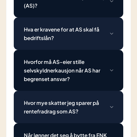
(AS)?
Hva er kravene for at AS skal få
bedriftslån?
Hvorfor må AS-eier stille
selvskyldnerkausjon når AS har
begrenset ansvar?
Hvor mye skatter jeg sparer på
rentefradrag som AS?
Når lønner det seg å bytte fra ENK