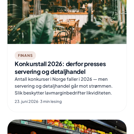
FINANS
Konkurstall 2026: derfor presses
servering og detaljhandel
Antall konkurser i Norge faller i 2026 — men
servering og detaljhandel går mot strømmen.
Slik beskytter lavmarginbedrifter likviditeten.
23. juni 2026
· 3 min lesing