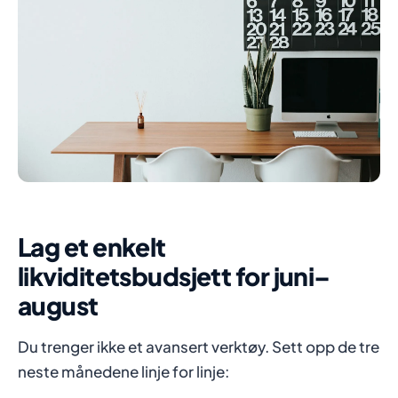
Lag et enkelt
likviditetsbudsjett for juni–
august
Du trenger ikke et avansert verktøy. Sett opp de tre
neste månedene linje for linje: