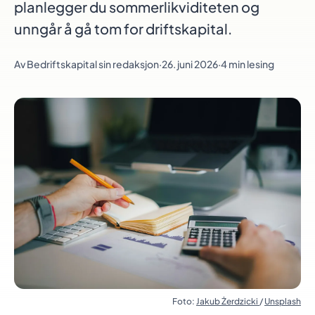
planlegger du sommerlikviditeten og
unngår å gå tom for driftskapital.
Av
Bedriftskapital sin redaksjon
·
26. juni 2026
·
4 min lesing
Foto:
Jakub Żerdzicki
/
Unsplash