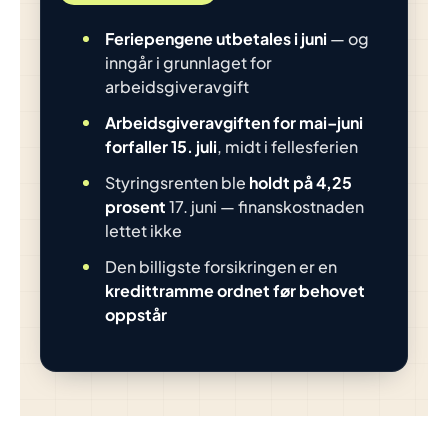
Feriepengene utbetales i juni
— og
inngår i grunnlaget for
arbeidsgiveravgift
Arbeidsgiveravgiften for mai–juni
forfaller 15. juli
, midt i fellesferien
Styringsrenten ble
holdt på 4,25
prosent
17. juni — finanskostnaden
lettet ikke
Den billigste forsikringen er en
kredittramme ordnet før behovet
oppstår