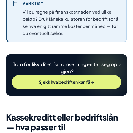
VERKTØY
Vil du regne på finanskostnaden ved ulike
beløp? Bruk
lånekalkulatoren for bedrift
for å
se hva en gitt ramme koster per måned — før
du eventuelt søker.
Tom for likviditet før omsetningen tar seg opp
igjen?
Sjekk hva bedriften kan få
Kassekreditt eller bedriftslån
— hva passer til