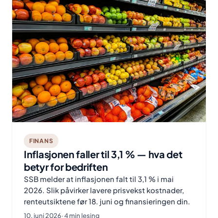
FINANS
Inflasjonen faller til 3,1 % — hva det
betyr for bedriften
SSB melder at inflasjonen falt til 3,1 % i mai
2026. Slik påvirker lavere prisvekst kostnader,
renteutsiktene før 18. juni og finansieringen din.
10. juni 2026
· 4 min lesing