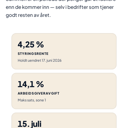
enn de kommer inn — selv i bedrifter som tjener
godt resten av året.
4,25 %
STYRINGSRENTE
Holdt uendret 17. juni 2026
14,1 %
ARBEIDSGIVERAVGIFT
Maks sats, sone 1
15. juli