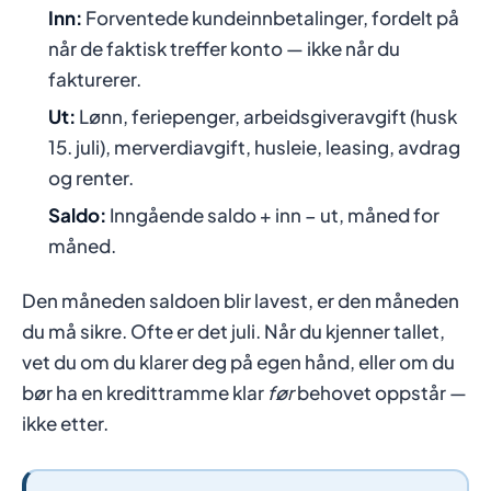
Inn:
Forventede kundeinnbetalinger, fordelt på
når de faktisk treffer konto — ikke når du
fakturerer.
Ut:
Lønn, feriepenger, arbeidsgiveravgift (husk
15. juli), merverdiavgift, husleie, leasing, avdrag
og renter.
Saldo:
Inngående saldo + inn − ut, måned for
måned.
Den måneden saldoen blir lavest, er den måneden
du må sikre. Ofte er det juli. Når du kjenner tallet,
vet du om du klarer deg på egen hånd, eller om du
bør ha en kredittramme klar
før
behovet oppstår —
ikke etter.