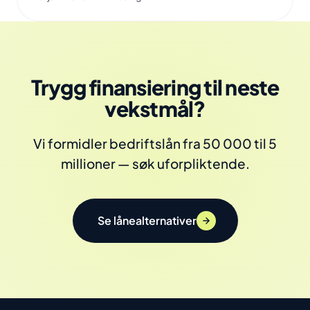
Trygg finansiering til neste
vekstmål?
Vi formidler bedriftslån fra 50 000 til 5
millioner — søk uforpliktende.
Se lånealternativer