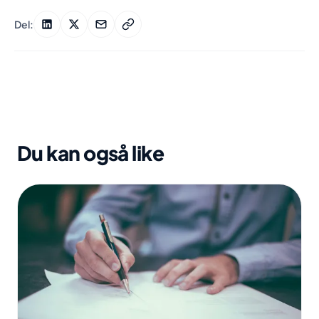
Del:
Du kan også like