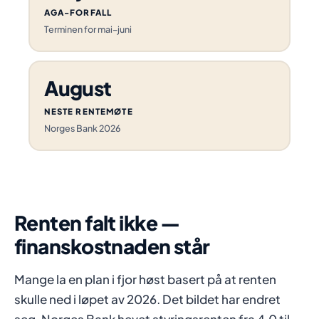
AGA-FORFALL
Terminen for mai–juni
August
NESTE RENTEMØTE
Norges Bank 2026
Renten falt ikke —
finanskostnaden står
Mange la en plan i fjor høst basert på at renten
skulle ned i løpet av 2026. Det bildet har endret