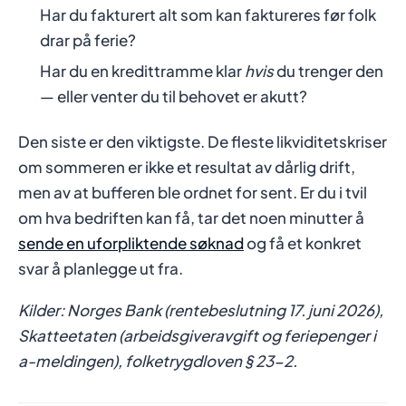
Har du fakturert alt som kan faktureres før folk
drar på ferie?
Har du en kredittramme klar
hvis
du trenger den
— eller venter du til behovet er akutt?
Den siste er den viktigste. De fleste likviditetskriser
om sommeren er ikke et resultat av dårlig drift,
men av at bufferen ble ordnet for sent. Er du i tvil
om hva bedriften kan få, tar det noen minutter å
sende en uforpliktende søknad
og få et konkret
svar å planlegge ut fra.
Kilder: Norges Bank (rentebeslutning 17. juni 2026),
Skatteetaten (arbeidsgiveravgift og feriepenger i
a-meldingen), folketrygdloven § 23-2.