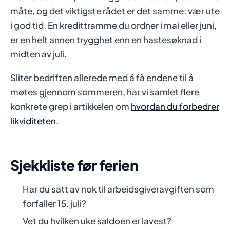
måte, og det viktigste rådet er det samme: vær ute
i god tid. En kredittramme du ordner i mai eller juni,
er en helt annen trygghet enn en hastesøknad i
midten av juli.
Sliter bedriften allerede med å få endene til å
møtes gjennom sommeren, har vi samlet flere
konkrete grep i artikkelen om
hvordan du forbedrer
likviditeten
.
Sjekkliste før ferien
Har du satt av nok til arbeidsgiveravgiften som
forfaller 15. juli?
Vet du hvilken uke saldoen er lavest?