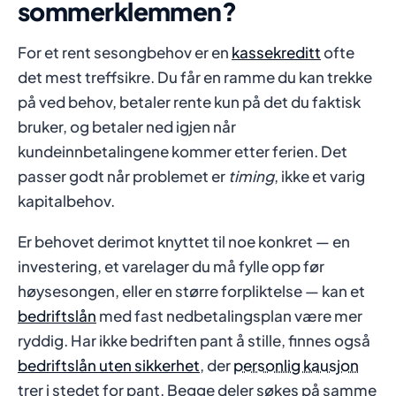
sommerklemmen?
For et rent sesongbehov er en
kassekreditt
ofte
det mest treffsikre. Du får en ramme du kan trekke
på ved behov, betaler rente kun på det du faktisk
bruker, og betaler ned igjen når
kundeinnbetalingene kommer etter ferien. Det
passer godt når problemet er
timing
, ikke et varig
kapitalbehov.
Er behovet derimot knyttet til noe konkret — en
investering, et varelager du må fylle opp før
høysesongen, eller en større forpliktelse — kan et
bedriftslån
med fast nedbetalingsplan være mer
ryddig. Har ikke bedriften pant å stille, finnes også
bedriftslån uten sikkerhet
, der
personlig kausjon
trer i stedet for pant. Begge deler søkes på samme