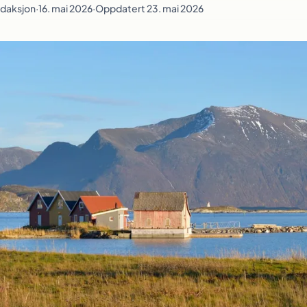
redaksjon
·
16. mai 2026
·
Oppdatert 23. mai 2026