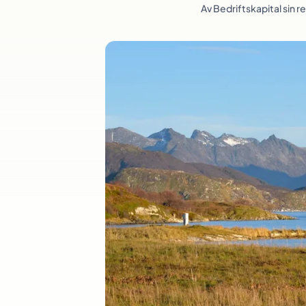
Av
Bedriftskapital sin 