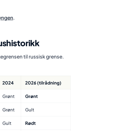
lyngen
.
shistorikk
egrensen til russisk grense.
2024
2026 (tilrådning)
Grønt
Grønt
Grønt
Gult
Gult
Rødt