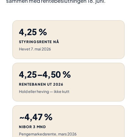
sammen med rentebeslutningen 18. juni.
4,25 %
STYRINGSRENTE NÅ
Hevet 7. mai 2026
4,25–4,50 %
RENTEBANEN UT 2026
Hold eller heving — ikke kutt
~4,47 %
NIBOR 3 MND
Pengemarkedsrente, mars 2026