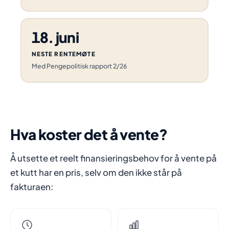
18. juni
NESTE RENTEMØTE
Med Pengepolitisk rapport 2/26
Hva koster det å vente?
Å utsette et reelt finansieringsbehov for å vente på
et kutt har en pris, selv om den ikke står på
fakturaen: