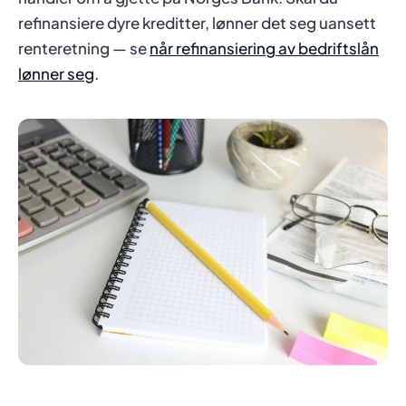
refinansiere dyre kreditter, lønner det seg uansett
renteretning — se
når refinansiering av bedriftslån
lønner seg
.