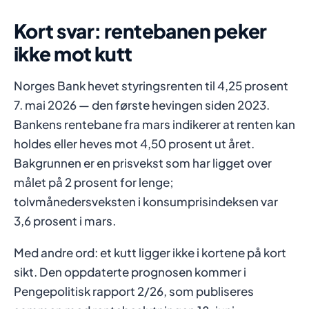
Kort svar: rentebanen peker
ikke mot kutt
Norges Bank hevet styringsrenten til 4,25 prosent
7. mai 2026 — den første hevingen siden 2023.
Bankens rentebane fra mars indikerer at renten kan
holdes eller heves mot 4,50 prosent ut året.
Bakgrunnen er en prisvekst som har ligget over
målet på 2 prosent for lenge;
tolvmånedersveksten i konsumprisindeksen var
3,6 prosent i mars.
Med andre ord: et kutt ligger ikke i kortene på kort
sikt. Den oppdaterte prognosen kommer i
Pengepolitisk rapport 2/26, som publiseres