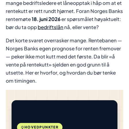
mange bedriftsledere et låneopptak i håp om at et
rentekutt er rett rundt hjørnet. Foran Norges Banks
rentemøte
18. juni 2026
er spørsmålet høyaktuelt:
bør du ta opp
bedriftslån
nå, eller vente?
Det korte svaret overrasker mange. Rentebanen —
Norges Banks egen prognose for renten fremover
— peker ikke mot kutt med det første. Da blir «å
vente på rentekutt» sjelden en god grunn til å
utsette. Her er hvorfor, og hvordan du bør tenke
om timingen.
HOVEDPUNKTER