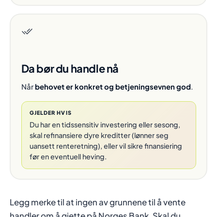
Da bør du handle nå
Når
behovet er konkret og betjeningsevnen god
.
GJELDER HVIS
Du har en tidssensitiv investering eller sesong,
skal refinansiere dyre kreditter (lønner seg
uansett renteretning), eller vil sikre finansiering
før en eventuell heving.
Legg merke til at ingen av grunnene til å vente
handler om å gjette på Norges Bank. Skal du