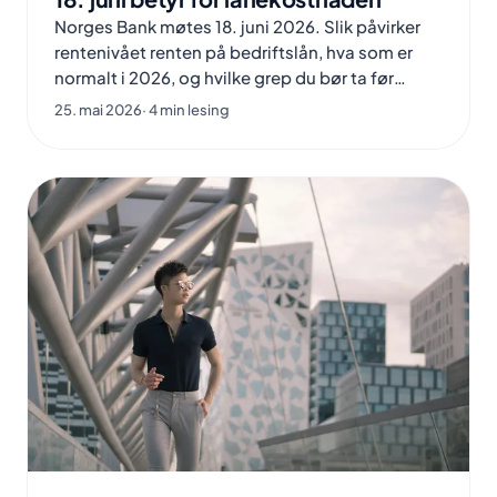
Norges Bank møtes 18. juni 2026. Slik påvirker
rentenivået renten på bedriftslån, hva som er
normalt i 2026, og hvilke grep du bør ta før
møtet.
25. mai 2026
· 4 min lesing