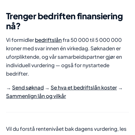
Trenger bedriften finansiering
nå?
Vi formidler
bedriftslån
fra 50 000 til 5 000 000
kroner med svar innen én virkedag. Søknaden er
uforpliktende, og vår samarbeidspartner gjør en
individuell vurdering — også for nystartede
bedrifter.
→
Send søknad
→
Se hva et bedriftslån koster
→
Sammenlign lån og vilkår
Vil du forstå rentenivået bak dagens vurdering, les