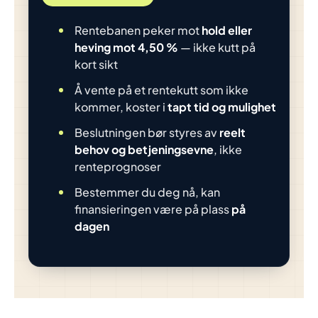
Rentebanen peker mot
hold eller
heving mot 4,50 %
— ikke kutt på
kort sikt
Å vente på et rentekutt som ikke
kommer, koster i
tapt tid og mulighet
Beslutningen bør styres av
reelt
behov og betjeningsevne
, ikke
renteprognoser
Bestemmer du deg nå, kan
finansieringen være på plass
på
dagen