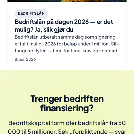
BEDRIFTSLÅN
Bedriftslån på dagen 2026 — er det
mulig? Ja, slik gjør du
Bedriftslån utbetalt samme dag som signering
er fullt mulig i 2026 for beløp under 1 million. Slik
fungerer flyten — time for time, krav og kostnad.
8. jan. 2026
Trenger bedriften
finansiering?
Bedriftskapital formidler bedriftslån fra 50
000 til 5 millioner. Søk uforpliktende — svar