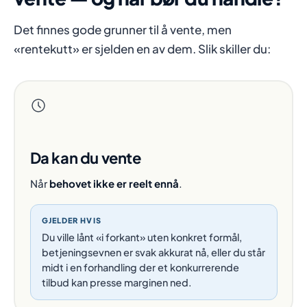
Det finnes gode grunner til å vente, men
«rentekutt» er sjelden en av dem. Slik skiller du:
Da kan du vente
Når
behovet ikke er reelt ennå
.
GJELDER HVIS
Du ville lånt «i forkant» uten konkret formål,
betjeningsevnen er svak akkurat nå, eller du står
midt i en forhandling der et konkurrerende
tilbud kan presse marginen ned.