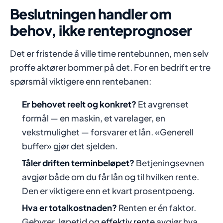
Beslutningen handler om
behov, ikke renteprognoser
Det er fristende å ville time rentebunnen, men selv
proffe aktører bommer på det. For en bedrift er tre
spørsmål viktigere enn rentebanen:
Er behovet reelt og konkret?
Et avgrenset
formål — en maskin, et varelager, en
vekstmulighet — forsvarer et lån. «Generell
buffer» gjør det sjelden.
Tåler driften terminbeløpet?
Betjeningsevnen
avgjør både om du får lån og til hvilken rente.
Den er viktigere enn et kvart prosentpoeng.
Hva er totalkostnaden?
Renten er én faktor.
Gebyrer, løpetid og
effektiv rente
avgjør hva