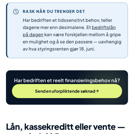
RASK NÅR DU TRENGER DET
Har bedriften et tidssensitivt behov, teller
dagene mer enn desimalene. Et
bedriftslån
på dagen
kan være forskjellen mellom å gripe
en mulighet og å se den passere — uavhengig
av hva styringsrenten gjør 18. juni.
Har bedriften et reelt finansieringsbehov nå?
Send en uforpliktende søknad
Lån, kassekreditt eller vente —