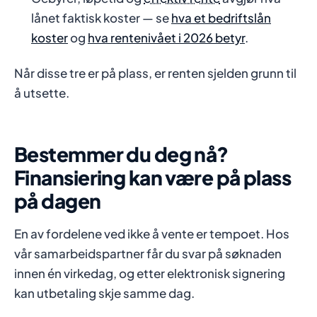
lånet faktisk koster — se
hva et bedriftslån
koster
og
hva rentenivået i 2026 betyr
.
Når disse tre er på plass, er renten sjelden grunn til
å utsette.
Bestemmer du deg nå?
Finansiering kan være på plass
på dagen
En av fordelene ved ikke å vente er tempoet. Hos
vår samarbeidspartner får du svar på søknaden
innen én virkedag, og etter elektronisk signering
kan utbetaling skje samme dag.