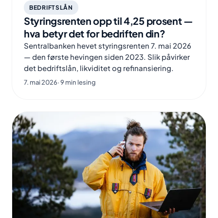
BEDRIFTSLÅN
Styringsrenten opp til 4,25 prosent —
hva betyr det for bedriften din?
Sentralbanken hevet styringsrenten 7. mai 2026
— den første hevingen siden 2023. Slik påvirker
det bedriftslån, likviditet og refinansiering.
7. mai 2026
· 9 min lesing