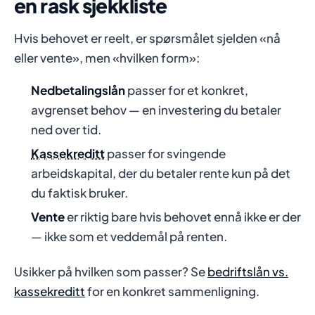
en rask sjekkliste
Hvis behovet er reelt, er spørsmålet sjelden «nå
eller vente», men «hvilken form»:
Nedbetalingslån
passer for et konkret,
avgrenset behov — en investering du betaler
ned over tid.
Kassekreditt
passer for svingende
arbeidskapital, der du betaler rente kun på det
du faktisk bruker.
Vente
er riktig bare hvis behovet ennå ikke er der
— ikke som et veddemål på renten.
Usikker på hvilken som passer? Se
bedriftslån vs.
kassekreditt
for en konkret sammenligning.