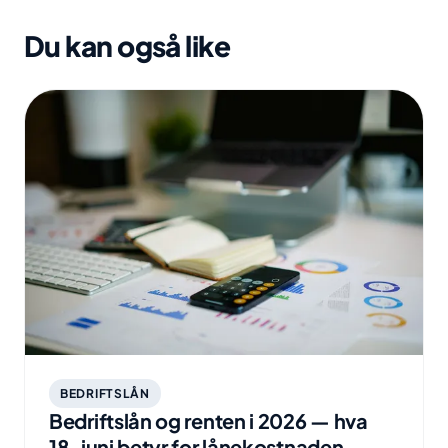
Du kan også like
BEDRIFTSLÅN
Bedriftslån og renten i 2026 — hva
18. juni betyr for lånekostnaden