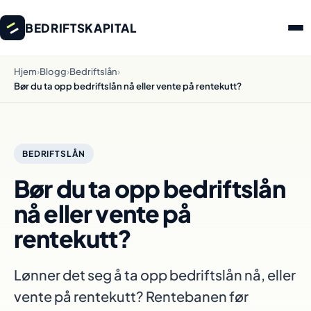
BEDRIFTSKAPITAL
Hjem
›
Blogg
›
Bedriftslån
›
Bør du ta opp bedriftslån nå eller vente på rentekutt?
BEDRIFTSLÅN
Bør du ta opp bedriftslån
nå eller vente på
rentekutt?
Lønner det seg å ta opp bedriftslån nå, eller
vente på rentekutt? Rentebanen før