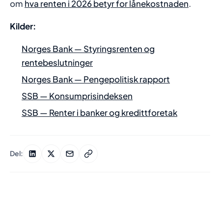
om
hva renten i 2026 betyr for lånekostnaden
.
Kilder:
Norges Bank — Styringsrenten og
rentebeslutninger
Norges Bank — Pengepolitisk rapport
SSB — Konsumprisindeksen
SSB — Renter i banker og kredittforetak
Del: