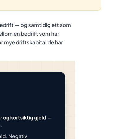
 bedrift — og samtidig ett som
ellom en bedrift som har
or mye driftskapital de har
 og kortsiktig gjeld
—
.
eld. Negativ