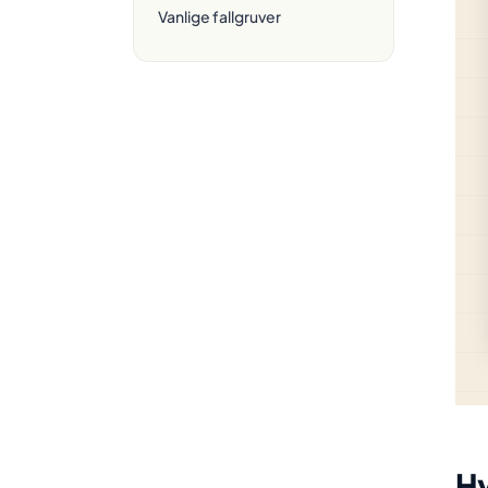
Vanlige fallgruver
Hv