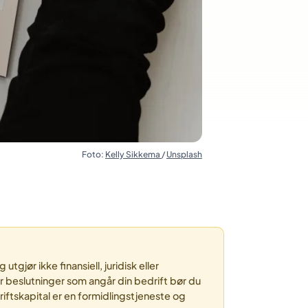
Foto:
Kelly Sikkema
/
Unsplash
gjør ikke finansiell, juridisk eller
or beslutninger som angår din bedrift bør du
riftskapital er en formidlingstjeneste og