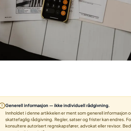
Generell informasjon — ikke individuell rådgivning.
Innholdet i denne artikkelen er ment som generell informasjon og ut
skattefaglig rådgivning. Regler, satser og frister kan endres. F
konsultere autorisert regnskapsfører, advokat eller revisor. Bed