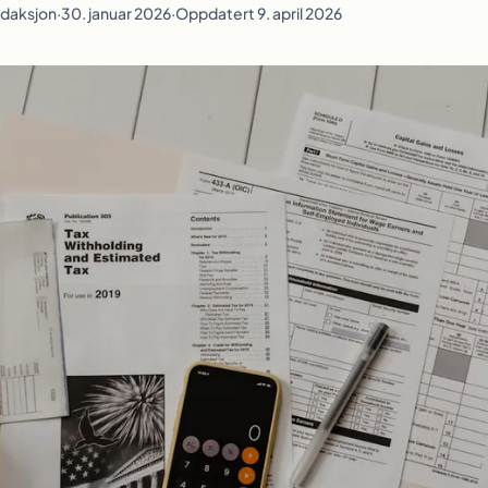
redaksjon
·
30. januar 2026
·
Oppdatert 9. april 2026