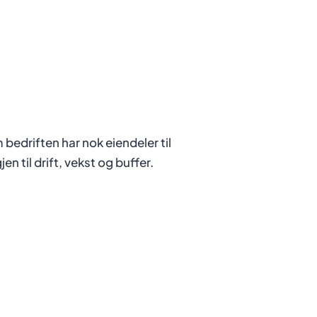
 bedriften har nok eiendeler til
en til drift, vekst og buffer.