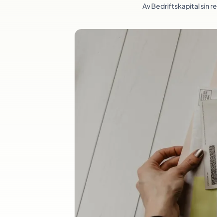
Av
Bedriftskapital sin 